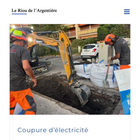
Skip
to
content
Coupure d’électricité