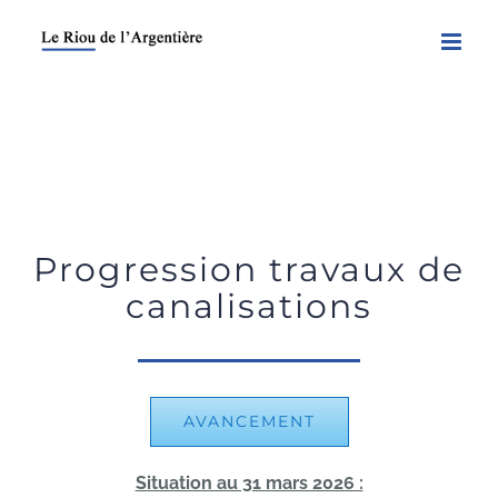
Skip
to
content
Progression travaux de
canalisations
AVANCEMENT
Situation au 31 mars 2026 :