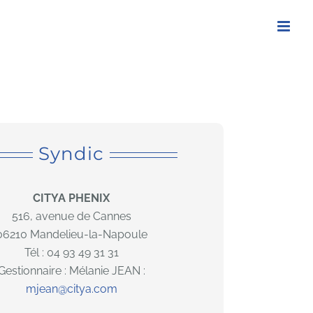
Syndic
CITYA PHENIX
516, avenue de Cannes
06210 Mandelieu-la-Napoule
Tél : 04 93 49 31 31
Gestionnaire : Mélanie JEAN :
mjean@citya.com