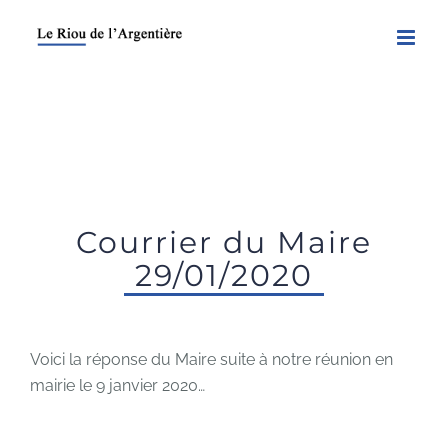
Skip
to
content
Courrier du Maire
29/01/2020
Voici la réponse du Maire suite à notre réunion en
mairie le 9 janvier 2020…