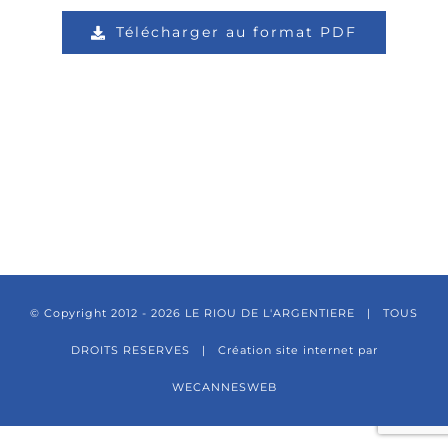
Télécharger au format PDF
© Copyright 2012 -
2026 LE RIOU DE L'ARGENTIERE | TOUS
DROITS RESERVES |
Création site internet par
WECANNESWEB