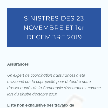
SINISTRES DES 23
NOVEMBRE ET 1er
DECEMBRE 2019
Assurances :
Un expert de coordination d’assurances a été
missionné par la copropriété pour défendre notre
dossier auprès de la Compagnie d’Assurances, comme
lors du sinistre d’octobre 2015.
Liste non exhaustive des travaux de