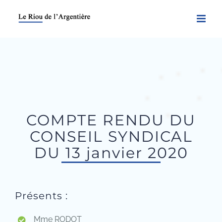
Skip
to
content
COMPTE RENDU DU
CONSEIL SYNDICAL
DU 13 janvier 2020
Présents :
Mme RODOT