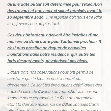
qu’une date butoir soit déterminée pour l’exécution
des travaux et que ceux-ci soient terminés avant le
30 septembre 2020.
Une réponse doit nous être faite
le 15 février 2020 au plus tard.
Ces deux batardeaux doivent être installés d’une
manière ou d’une autre pour l’automne prochain. Il
n’est plus possible de risquer de nouvelles
inondations dans notre résidence, qui, outre les
forts désagréments, dévalorisent nos biens.
D’autre part, nos observations nous ont permis de
constater que le Riou ne nous inondait pas
directement. Ce sont les évacuations défaillantes des
eaux de pluie de l’Avenue du maréchal Juin qui ont
impacté notre copropriété. Le Riou de l’Argentière
étant la dernière résidence sur l’Allée Jacques Cartier
allant vers la rivière, nous cumulons dans notre circuit