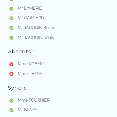
Mr EYMERIE
Mr GAILLARD
Mr JACQUIN Bruno
Mr JACQUIN Denis
Absents :
Mme ROBERT
Mme THYSY
Syndic :
Mme FOURNIER
Mr BLAZY