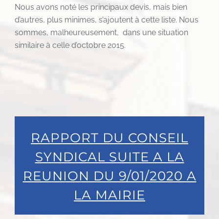
Nous avons noté les principaux devis, mais bien
d’autres, plus minimes, s’ajoutent à cette liste. Nous
sommes, malheureusement, dans une situation
similaire à celle d’octobre 2015.
RAPPORT DU CONSEIL
SYNDICAL SUITE A LA
REUNION DU 9/01/2020 A
LA MAIRIE