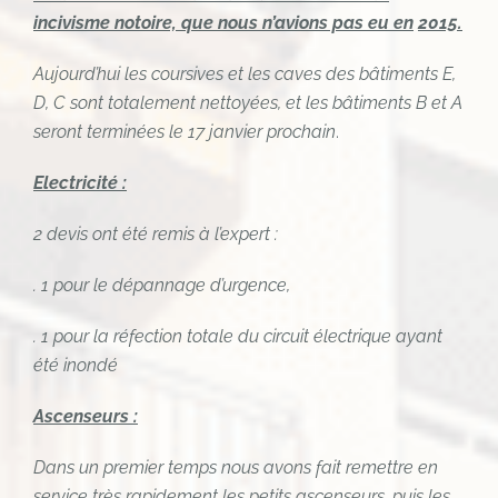
incivisme notoire, que nous n’avions pas eu en
2015.
Aujourd’hui les coursives et les caves des bâtiments E,
D, C sont totalement nettoyées, et les bâtiments B et A
seront terminées le 17 janvier prochain
.
Electricité :
2 devis ont été remis à l’expert :
. 1 pour le dépannage d’urgence,
. 1 pour la réfection totale du circuit électrique ayant
été inondé
Ascenseurs :
Dans un premier temps nous avons fait remettre en
service très rapidement les petits ascenseurs, puis les