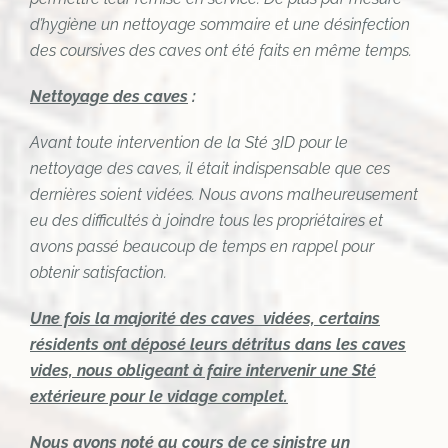
d’hygiène un nettoyage sommaire et une désinfection
des coursives des caves ont été faits en même temps.
Nettoyage des caves
:
Avant toute intervention de la Sté 3ID pour le
nettoyage des caves, il était indispensable que ces
dernières soient vidées. Nous avons malheureusement
eu des difficultés à joindre tous les propriétaires et
avons passé beaucoup de temps en rappel pour
obtenir satisfaction.
Une fois la majorité des caves vidées, certains
résidents ont déposé leurs détritus dans les caves
vides, nous obligeant à faire intervenir une Sté
extérieure pour le vidage complet.
Nous avons noté au cours de ce sinistre un