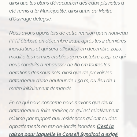
ainsi que les plans d’évacuation des eaux pluviales a
été remis à la Municipalité, ainsi qu’un au Maître
d’Ouvrage délégué.
Nous avons appris lors de cette réunion qu’un nouveau
PPRI élaboré en décembre 2019, après les 2 dernières
inondations et qui sera officialisé en décembre 2020,
modifie les normes établies après octobre 2015, ce qui
nous conduits à rehausser de 60 cm toutes les
aérations des sous-sols, ainsi que de prévoir les
batardeaux d’une hauteur de 1,50 m, au lieu de 1
mètre initialement demandé.
En ce qui nous concerne nous n’avons que deux
batardeaux à faire réaliser, ce qui est relativement
minime par rapport aux résidences qui ont eu des
appartements en rez-de-jardin inondés.
C’est la
raison pour laquelle le Conseil Syndical a exigé