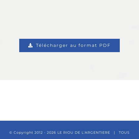
Télécharger au format PDF
© Copyright 2012 -
2026 LE RIOU DE L'ARGENTIERE | TOUS