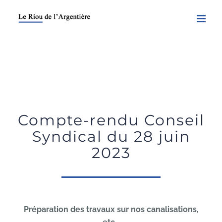
Skip
to
content
Compte-rendu Conseil
Syndical du 28 juin
2023
Préparation des travaux sur nos canalisations,