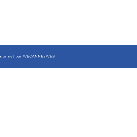
e internet par WECANNESWEB