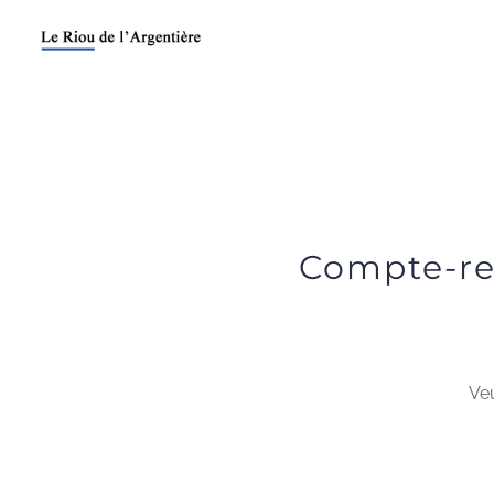
Skip
to
content
Compte-ren
Veu