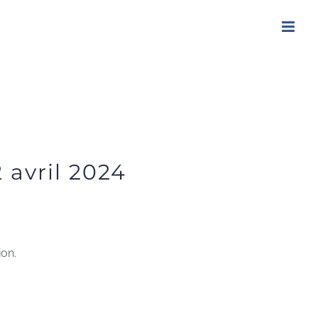
 avril 2024
ion.