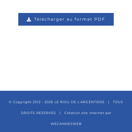
Télécharger au format PDF
© Copyright 2012 -
2026 LE RIOU DE L'ARGENTIERE | TOUS
DROITS RESERVES |
Création site internet par
WECANNESWEB