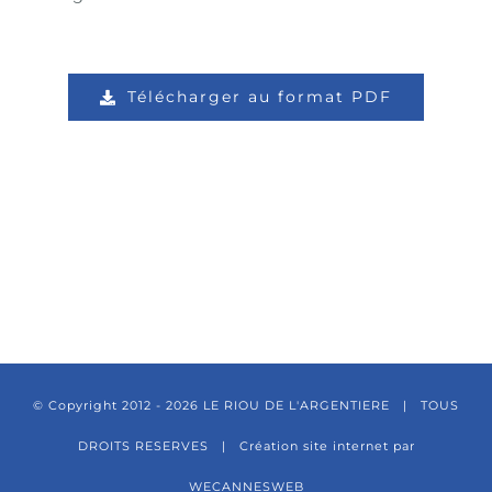
Télécharger au format PDF
© Copyright 2012 -
2026 LE RIOU DE L'ARGENTIERE | TOUS
DROITS RESERVES |
Création site internet par
WECANNESWEB