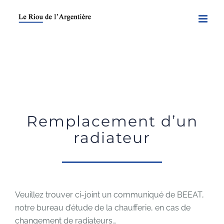
Skip
to
content
Remplacement d’un
radiateur
Veuillez trouver ci-joint un communiqué de BEEAT,
notre bureau d’étude de la chaufferie, en cas de
changement de radiateurs…