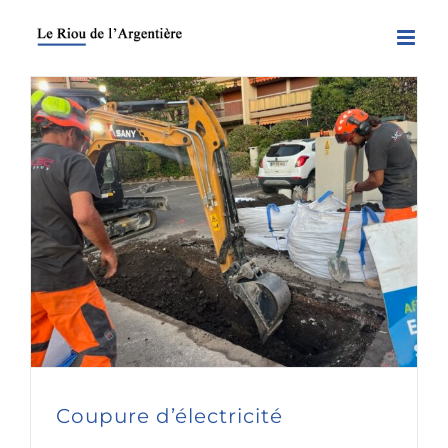
Skip
to
content
Coupure d’électricité