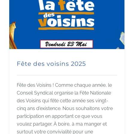
Fête des voisins 2025
Fête des Voisins ! Comme chaque année, le
Conseil Syndical organise la Fête Nationale
des Voisins qui fête cette année ses vingt-
cinq ans d'existence. Nous souhaitons votre
participation en apportant ce que vous
voulez partager. À boire, à ma manger et
surtout votre convivialité pour une