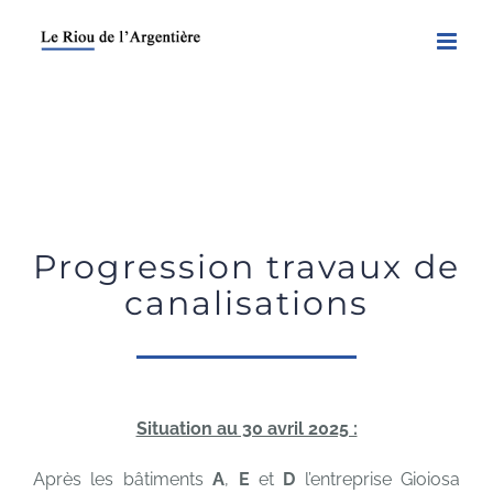
Skip
to
content
Progression travaux de
canalisations
Situation au 30 avril 2025 :
Après les bâtiments
A
,
E
et
D
l’entreprise Gioiosa