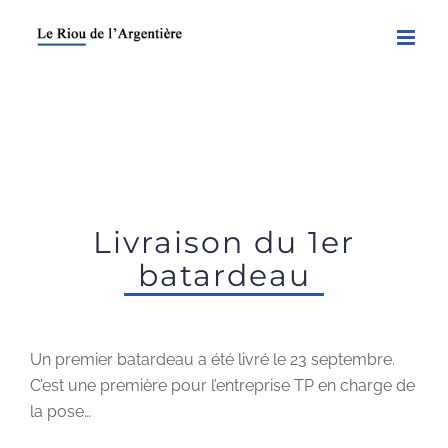
Skip
to
content
Livraison du 1er
batardeau
Un premier batardeau a été livré le 23 septembre.
C’est une première pour l’entreprise TP en charge de
la pose…