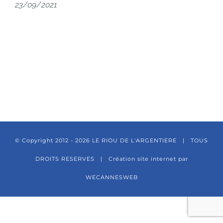
2
3/09/2021
© Copyright 2012 -
2026 LE RIOU DE L'ARGENTIERE | TOUS
DROITS RESERVES |
Création site internet par
WECANNESWEB